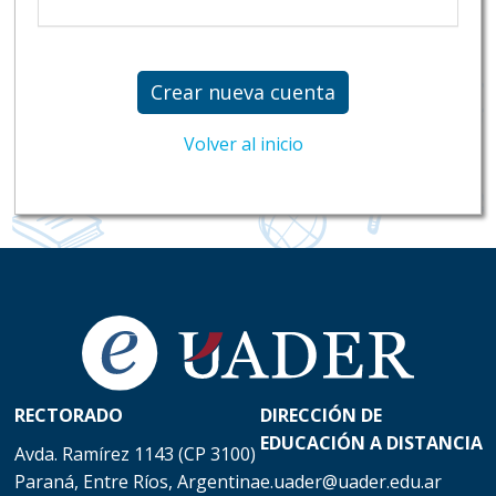
Crear nueva cuenta
Volver al inicio
RECTORADO
DIRECCIÓN DE
EDUCACIÓN A DISTANCIA
Avda. Ramírez 1143 (CP 3100)
Paraná, Entre Ríos, Argentina
e.uader@uader.edu.ar