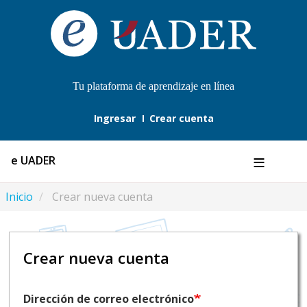
Pasar
al
contenido
principal
Tu plataforma de aprendizaje en línea
Ingresar
Crear cuenta
e UADER
Inicio
Crear nueva cuenta
Dirección de correo electrónico